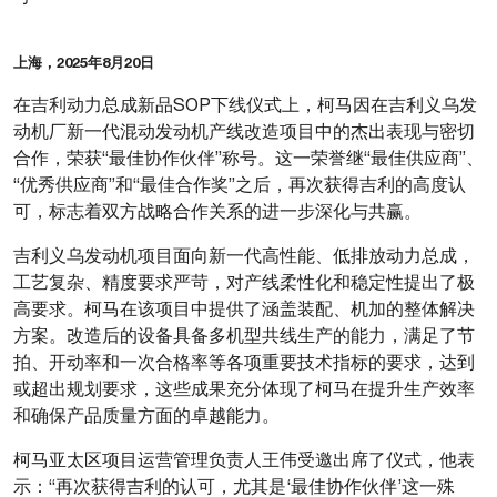
上海，2025年8月20日
在吉利动力总成新品SOP下线仪式上，柯马因在吉利义乌发
动机厂新一代混动发动机产线改造项目中的杰出表现与密切
合作，荣获“最佳协作伙伴”称号。这一荣誉继“最佳供应商”、
“优秀供应商”和“最佳合作奖”之后，再次获得吉利的高度认
可，标志着双方战略合作关系的进一步深化与共赢。
吉利义乌发动机项目面向新一代高性能、低排放动力总成，
工艺复杂、精度要求严苛，对产线柔性化和稳定性提出了极
高要求。柯马在该项目中提供了涵盖装配、机加的整体解决
方案。改造后的设备具备多机型共线生产的能力，满足了节
拍、开动率和一次合格率等各项重要技术指标的要求，达到
或超出规划要求，这些成果充分体现了柯马在提升生产效率
和确保产品质量方面的卓越能力。
柯马亚太区项目运营管理负责人王伟受邀出席了仪式，他表
示：“再次获得吉利的认可，尤其是‘最佳协作伙伴’这一殊