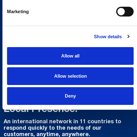
Marketing
Show details
Allow all
Allow selection
Global Spirit,
Deny
Local Presence.
An international network in 11 countries to
respond quickly to the needs of our
customers, anytime, anywhere.