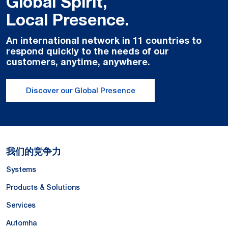
Global Spirit,
Local Presence.
An international network in 11 countries to
respond quickly to the needs of our
customers, anytime, anywhere.
Discover our Global Presence
我们的竞争力
Systems
Products & Solutions
Services
Automha