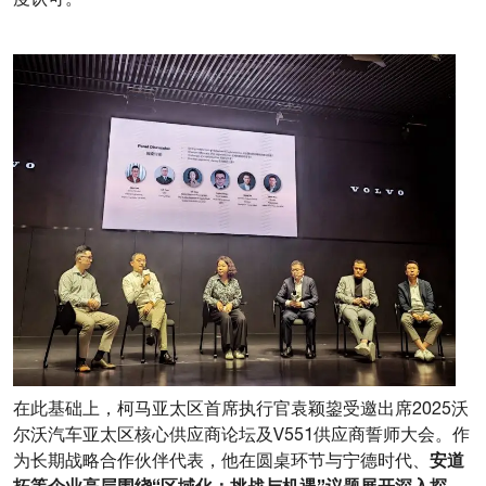
在此基础上，柯马亚太区首席执行官袁颖鋆受邀出席2025沃
尔沃汽车亚太区核心供应商论坛及V551供应商誓师大会。作
安道
为长期战略合作伙伴代表，他在圆桌环节与宁德时代、
拓等企业高层围绕“区域化：挑战与机遇”议题展开深入探