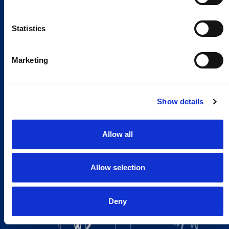
Statistics
Marketing
Show details
Allow all
Allow selection
Deny