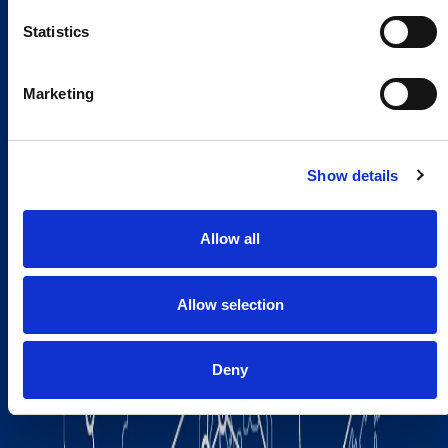
Statistics
Marketing
Show details
Allow all
Allow selection
Deny