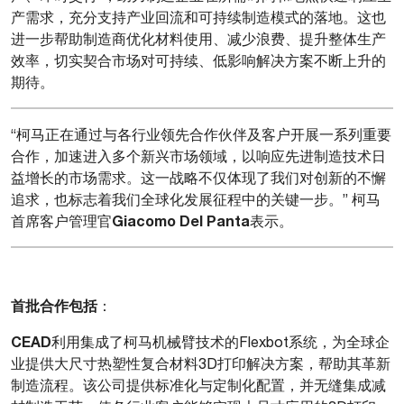
产需求，充分支持产业回流和可持续制造模式的落地。这也
进一步帮助制造商优化材料使用、减少浪费、提升整体生产
效率，切实契合市场对可持续、低影响解决方案不断上升的
期待。
“柯马正在通过与各行业领先合作伙伴及客户开展一系列重要
合作，加速进入多个新兴市场领域，以响应先进制造技术日
益增长的市场需求。这一战略不仅体现了我们对创新的不懈
追求，也标志着我们全球化发展征程中的关键一步。” 柯马
Giacomo Del Panta
首席客户管理官
表示。
首批合作包括
：
CEAD
利用集成了柯马机械臂技术的Flexbot系统，为全球企
业提供大尺寸热塑性复合材料3D打印解决方案，帮助其革新
制造流程。该公司提供标准化与定制化配置，并无缝集成减