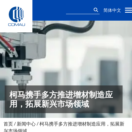
Skip
搜
to
简体中文
索：
content
柯马携手多方推进增材制造应
用，拓展新兴市场领域
首页
/
新闻中心
/
柯马携手多方推进增材制造应用，拓展新
兴市场领域