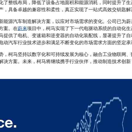
化了整线布局，降低了设备占地面积和能源消耗，同时提升了生
产，具备卓越的兼容性和柔性，真正实现了一站式高效交钥匙解
新能源汽车制造解决方案，以应对市场需求的变化。公司已为蔚
方案。在
蔚来
项目中，柯马实现了下一代电驱动系统的自动化生
马提供了电机、变速箱和逆变器的自动化装配线，显著提升了自
电动汽车行业技术进步和满足不断变化的市场需求方面的坚定承
势，柯马坚持以数字化和可持续发展为核心，融合工业物联网、
解决方案。未来，柯马将继续携手行业伙伴，推动制造技术创新
ce.