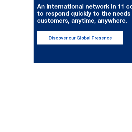
An international network in 11 c
to respond quickly to the needs
customers, anytime, anywhere.
Discover our Global Presence