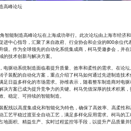
造高峰论坛
长三角智能制造高峰论坛在上海成功举行。此次论坛由上海市经济
促进中心指导，汇聚了来自政府、行业协会和企业的800余位代
升级。作为全球领先的自动化系统集成商，柯马受邀参会，并在
域的技术创新与解决方案。
，电驱动系统制造面临着提升质量、效率和柔性的需求。在论坛
转子装配的自动化方案，重点介绍了柯马如何通过先进制造技术
满足日益多样化的市场需求。孙维表示，随着整车制造商对电驱
解决方案已成为提升竞争力的关键。柯马凭借深厚的技术积累，
效、稳定、可持续的智能制造。
n定子装配线以高度集成化和智能化为特色，确保了高效率、高柔性
动工艺平稳过渡至全自动工艺，满足多样化应用需求。柯马的工
占地面积、精益生产、实时过程监控等手段，以提升产品质量并