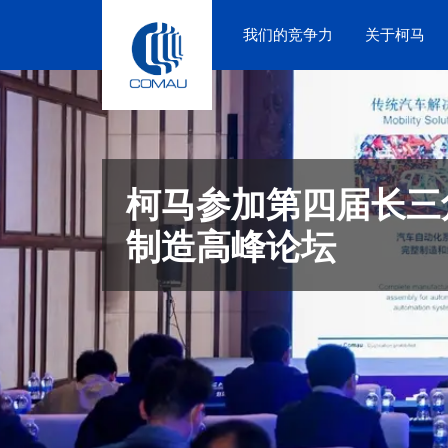
Skip
to
我们的竞争力
关于柯马
content
柯马参加第四届长三
制造高峰论坛