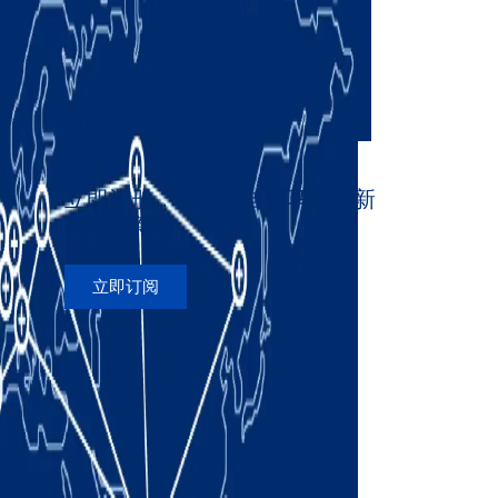
立即注册，获取来自柯马的最新
资讯和新闻
立即订阅