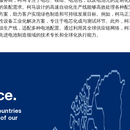
服务商，柯马专注于电芯、模组、电池包，以及电池壳的定制化
的装配需求。柯马设计的高速自动化生产线能够高效处理各种配
方案，助力客户实现绿色制造和可持续发展目标。例如，柯马正
性设备工业化解决方案，专注于电芯化成与测试环节。此外，柯马
组生产线，适配多种电池配置。通过利用其全球供应链网络，柯
先进电池制造领域的技术专长和全球化执行能力。
ce.
ountries
 of our