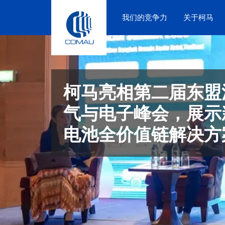
Skip
to
我们的竞争力
关于柯马
content
柯马亮相第二届东盟
气与电子峰会，展示
电池全价值链解决方