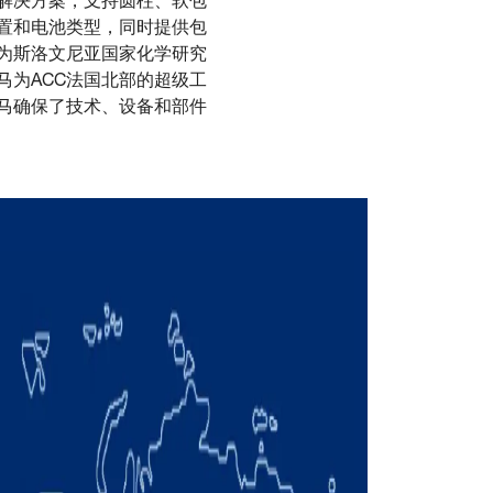
解决方案，支持圆柱、软包
置和电池类型，同时提供包
为斯洛文尼亚国家化学研究
为ACC法国北部的超级工
马确保了技术、设备和部件