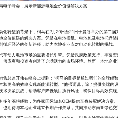
与电子峰会，展示新能源电池全价值链解决方案
动化转型的背景下，柯马在2月20日至21日于曼谷举办的第二
池全价值链的解决方案。凭借在电池模组、电池包及电池托盘装
到循环经济的创新路径，助力本地企业应对电动化转型的挑战。
汽车动力电池市场的重要增长引擎。凭借政府政策支持、丰富资
、供应商和投资者创造了充满活力的市场环境。然而，本地企业
销售总监开伟在峰会上提到：“柯马的目标是通过我们的全球经
本和更高的效率实现新能源转型。”他强调说，除了提供尖端的
技术决策挑战，帮助客户降低项目执行风险，确保目标高效实现
有多年深耕经验，为多家国际知名OEM提供车身装配解决方案
，也期待与本地企业建立长期合作关系，共同推动东南亚绿色交