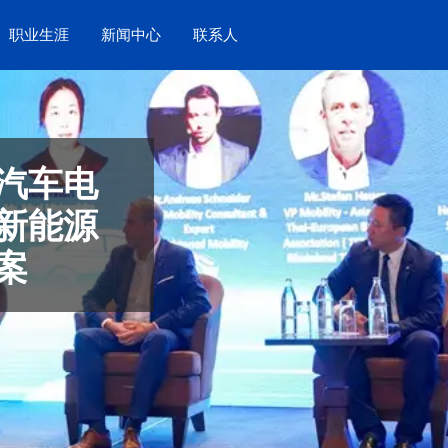
职业生涯
新闻中心
联系人
汽车电
新能源
案