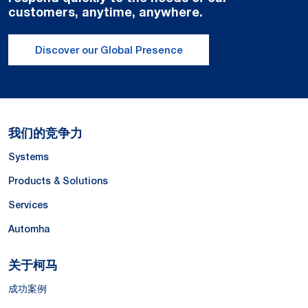
customers, anytime, anywhere.
Discover our Global Presence
我们的竞争力
Systems
Products & Solutions
Services
Automha
关于柯马
成功案例