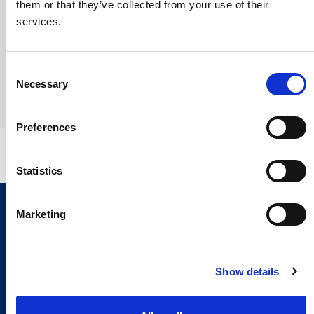
them or that they’ve collected from your use of their
您可以在下方输入您的联系方式，与我们的新闻办公室和媒
services.
体区经理取得联系。
Consent
发送
Necessary
Selection
Preferences
Statistics
Marketing
Show details