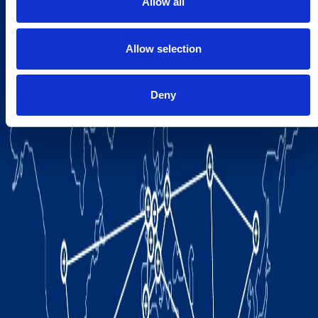
Allow all
Allow selection
Deny