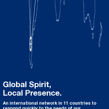
Global Spirit,
Local Presence.
An international network in 11 countries to
respond quickly to the needs of our