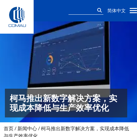
Skip
搜
to
简体中文
索：
content
柯马推出新数字解决方案，实
现成本降低与生产效率优化
首页
/
新闻中心
/
柯马推出新数字解决方案，实现成本降低
与生产效率优化