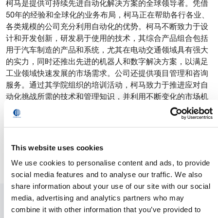
PDF格式
柯马是提供可持续先进自动化解决方案的全球领导者。凭借
50年的经验和全球化的业务布局，柯马正在帮助各行各业、
各类规模的公司充分利用自动化的优势。柯马不断致力于设
计和开发创新，研发易于使用的技术，其综合产品组合包括
用于汽车制造的产品和系统，尤其在电动交通领域具有强大
的实力，同时还推出先进的机器人和数字解决方案，以满足
工业领域快速发展的市场需求。公司还提供项目管理和咨询
服务。通过其学院组织的培训活动，柯马致力于推进应对自
动化挑战所需的技术和管理知识，并利用不断变化的市场机
遇。柯马总部位于意大利都灵，在全球范围内设有7个创新
中心，12个生产工厂，遍布12个国家，拥有3700名员工。除
此之外，柯马还与广泛的与经销商和合作伙伴网络合作，能
够及时快速响应全球各地客户的需求
This website uses cookies
www.comau.com
We use cookies to personalise content and ads, to provide
social media features and to analyse our traffic. We also
share information about your use of our site with our social
media, advertising and analytics partners who may
媒体合作
combine it with other information that you’ve provided to