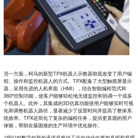
另一方面，柯马的新型TPX机器人示教器彻底改变了用户编
程、操作和监控机器人的方式。TPX配备了大型触摸屏显示
器，采用先进的人机界面（HMI），结合智能编程范式和
360°控制功能，使客户能够轻松地无缝监控和协调一个或多
个机器人。此外，其集成的3D仿真功能使用户能够实时可视
化和调整机器人路径，显著减少了设置时间并提高了整体系
统效率。TPX还简化了复杂的编程任务，提供更直观的用户
体验，帮助在最困难的生产环境中优化操作。
“我们对数字创新的承诺是推动工业自动化向更加直观和易用