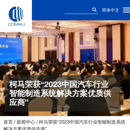
Skip
搜
to
简体中文
索：
content
柯马荣获“2023中国汽车行业
智能制造系统解决方案优质供
应商”
首页
/
新闻中心
/
柯马荣获“2023中国汽车行业智能制造系统
解决方案优质供应商”