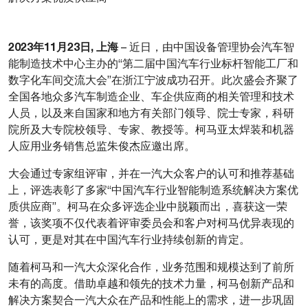
2023年11月23日, 上海
– 近日，由中国设备管理协会汽车智
能制造技术中心主办的“第二届中国汽车行业标杆智能工厂和
数字化车间交流大会”在浙江宁波成功召开。此次盛会齐聚了
全国各地众多汽车制造企业、车企供应商的相关管理和技术
人员，以及来自国家和地方有关部门领导、院士专家，科研
院所及大专院校领导、专家、教授等。柯马亚太焊装和机器
人应用业务销售总监朱俊杰应邀出席。
大会通过专家组评审，并在一汽大众客户的认可和推荐基础
上，评选表彰了多家“中国汽车行业智能制造系统解决方案优
质供应商”。柯马在众多评选企业中脱颖而出，喜获这一荣
誉，该奖项不仅代表着评审委员会和客户对柯马优异表现的
认可，更是对其在中国汽车行业持续创新的肯定。
随着柯马和一汽大众深化合作，业务范围和规模达到了前所
未有的高度。借助卓越和领先的技术力量，柯马创新产品和
解决方案契合一汽大众在产品和性能上的需求，进一步巩固