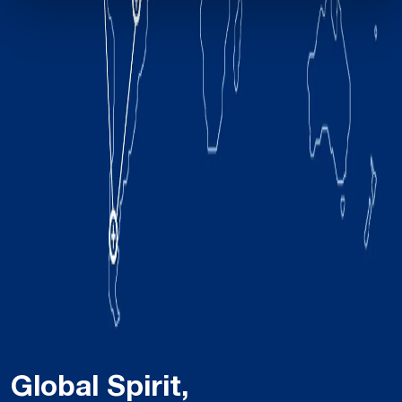
Global Spirit,