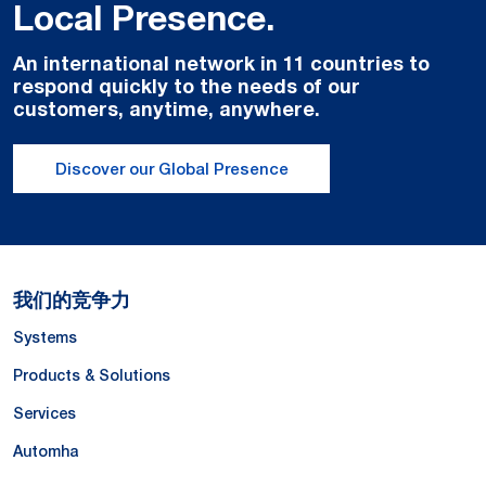
Local Presence.
An international network in 11 countries to
respond quickly to the needs of our
customers, anytime, anywhere.
Discover our Global Presence
我们的竞争力
Systems
Products & Solutions
Services
Automha