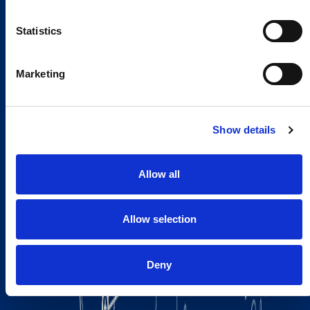
Statistics
Marketing
Show details
Allow all
Allow selection
Deny