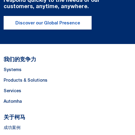
customers, anytime, anywhere.
Discover our Global Presence
我们的竞争力
Systems
Products & Solutions
Services
Automha
关于柯马
成功案例