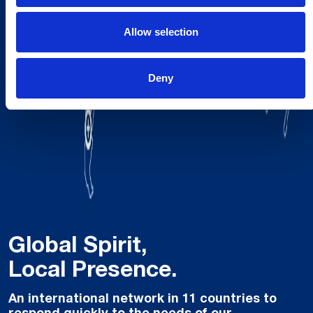
Allow selection
Deny
Global Spirit,
Local Presence.
An international network in 11 countries to
respond quickly to the needs of our