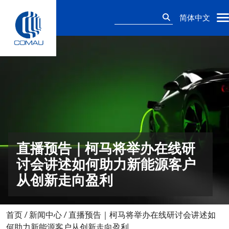
Skip
搜
to
简体中文
索：
content
直播预告｜柯马将举办在线研
讨会讲述如何助力新能源客户
从创新走向盈利
首页
/
新闻中心
/
直播预告｜柯马将举办在线研讨会讲述如
何助力新能源客户从创新走向盈利