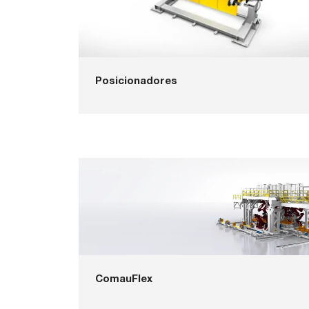
Posicionadores
ComauFlex