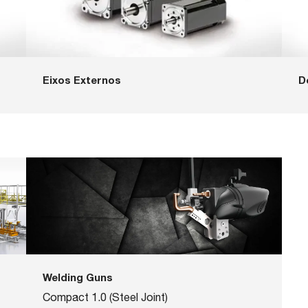
Eixos Externos
D
Welding Guns
Compact 1.0 (Steel Joint)