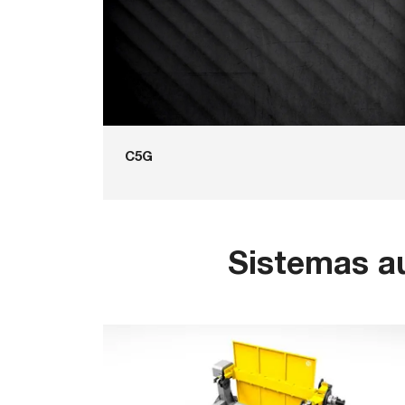
C5G
Sistemas au