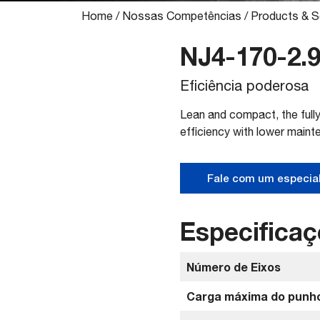
Home
/
Nossas Competências
/
Products & S
NJ4-170-2.
Eficiência poderosa
Lean and compact, the fully
efficiency with lower maint
Fale com um especial
Especificaç
Número de Eixos
Carga máxima do punho