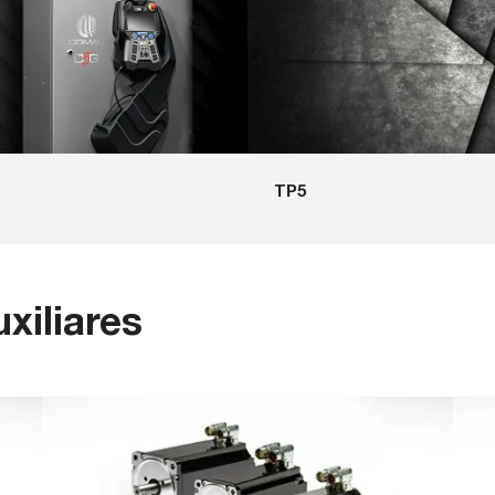
TP5
xiliares