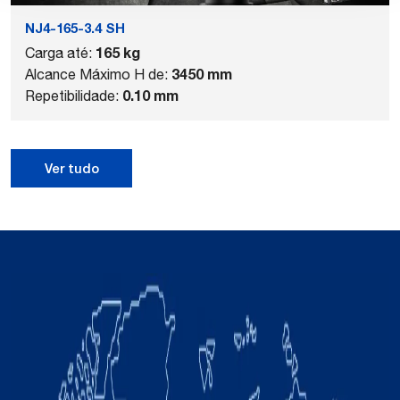
NJ4-165-3.4 SH
165 kg
Carga até:
3450 mm
Alcance Máximo H de:
0.10 mm
Repetibilidade:
Ver tudo