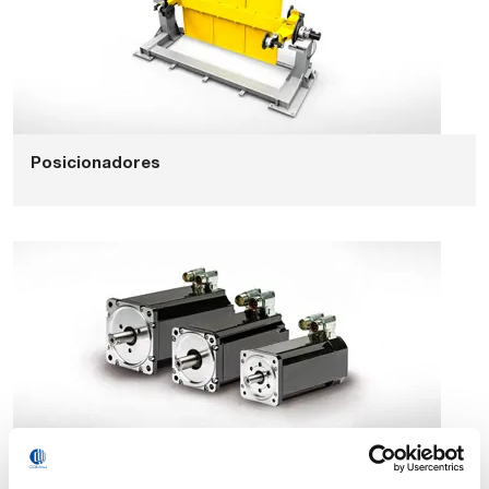
Posicionadores
Eixos Externos