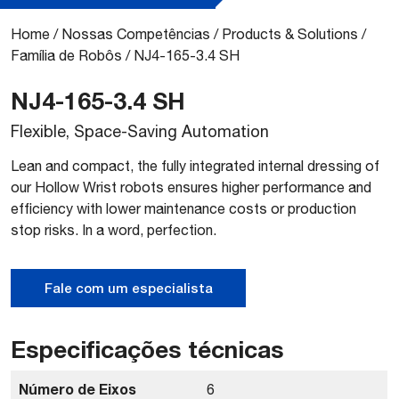
Home
/
Nossas Competências
/
Products & Solutions
/
Família de Robôs
/
NJ4-165-3.4 SH
NJ4-165-3.4 SH
Flexible, Space-Saving Automation
Lean and compact, the fully integrated internal dressing of
our Hollow Wrist robots ensures higher performance and
efficiency with lower maintenance costs or production
stop risks. In a word, perfection.
Fale com um especialista
Especificações técnicas
Número de Eixos
6