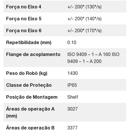
Força no Eixo 4
+/- 200° (130°/s)
Força no Eixo 5
+/- 200° (140°/s)
Força no Eixo 6
+/- 200° (170°/s)
Repetibilidade (mm)
0.10
Flange de acoplamento
ISO 9409 – 1 – A 160 ISO
9409 – 1 – A 200
Peso do Robô (kg)
1430
Classe de Proteção
IP65
Posição de Montagem
Shelf
Áreas de operação A
3027
(mm)
Áreas de operação B
3377