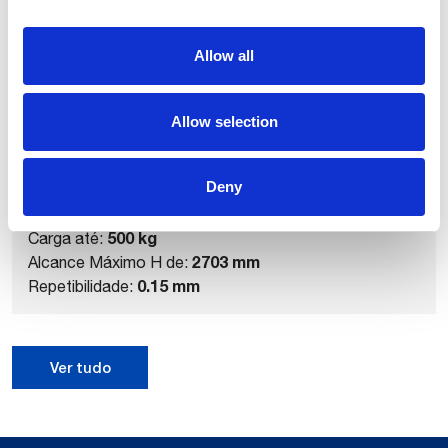
Produtos relacionados
Allow all
Allow selection
Deny
NJ-500-2.7
500 kg
Carga até:
2703 mm
Alcance Máximo H de:
0.15 mm
Repetibilidade:
Ver tudo