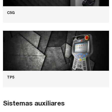
C5G
TP5
Sistemas auxiliares