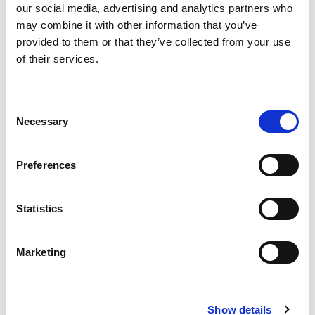
our social media, advertising and analytics partners who
may combine it with other information that you’ve
provided to them or that they’ve collected from your use
Eixos Externos
of their services.
Consent
Necessary
Selection
Preferences
Statistics
Deslizadores
Marketing
Show details