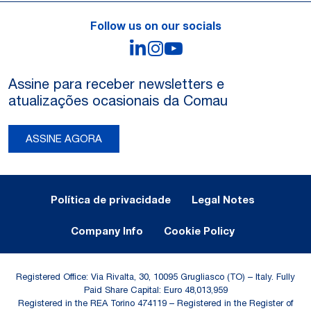
Follow us on our socials
LinkedIn
Instagram
YouTube
Assine para receber newsletters e
atualizações ocasionais da Comau
ASSINE AGORA
Legal Notes and Privacy
Política de privacidade
Legal Notes
Company Info
Cookie Policy
Registered Office: Via Rivalta, 30, 10095 Grugliasco (TO) – Italy. Fully
Paid Share Capital: Euro 48,013,959
Registered in the REA Torino 474119 – Registered in the Register of