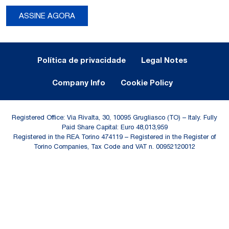
ASSINE AGORA
Legal Notes and Privacy
Política de privacidade
Legal Notes
Company Info
Cookie Policy
Registered Office: Via Rivalta, 30, 10095 Grugliasco (TO) – Italy. Fully
Paid Share Capital: Euro 48,013,959
Registered in the REA Torino 474119 – Registered in the Register of
Torino Companies, Tax Code and VAT n. 00952120012