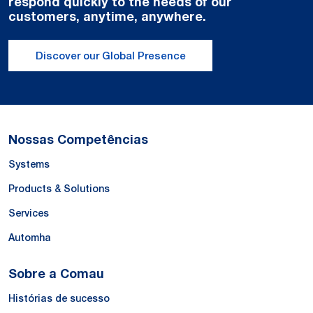
respond quickly to the needs of our
customers, anytime, anywhere.
Discover our Global Presence
Nossas Competências
Systems
Products & Solutions
Services
Automha
Sobre a Comau
Histórias de sucesso