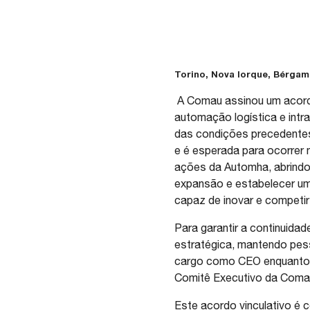
Torino, Nova Iorque, Bérgamo
A Comau assinou um acordo 
automação logística e intr
das condições precedentes,
e é esperada para ocorrer
ações da Automha, abrindo
expansão e estabelecer um 
capaz de inovar e competi
Para garantir a continuid
estratégica, mantendo pess
cargo como CEO enquanto G
Comitê Executivo da Comau
Este acordo vinculativo é 