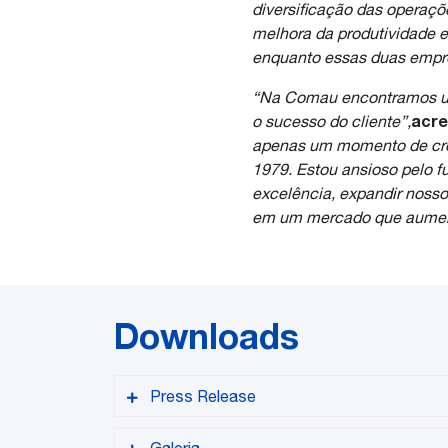
diversificação das operaç
melhora da produtividade 
enquanto essas duas empr
“Na Comau encontramos um
acre
o sucesso do cliente”,
apenas um momento de cre
1979. Estou ansioso pelo f
excelência, expandir noss
em um mercado que aumenta
Downloads
Press Release