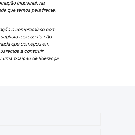
mação industrial, na
de que temos pela frente,
ovação e compromisso com
 capítulo representa não
rnada que começou em
nuaremos a construir
r uma posição de liderança