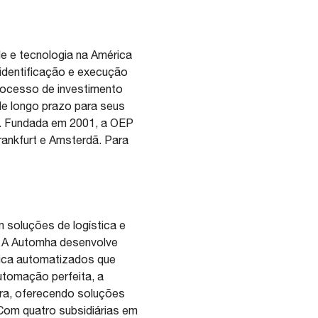
de e tecnologia na América
identificação e execução
rocesso de investimento
 de longo prazo para seus
. Fundada em 2001, a OEP
ankfurt e Amsterdã. Para
 soluções de logística e
o. A Automha desenvolve
tica automatizados que
utomação perfeita, a
ra, oferecendo soluções
Com quatro subsidiárias em