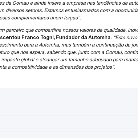
ões da Comau e ainda insere a empresa nas tendências de auto
em diversos setores. Estamos entusiasmados com a oportunida
esas complementares unem forças”.
 parceiro que compartilha nossos valores de qualidade, in
scentou Franco Togni, Fundador da Automha
.
“Este novo
scimento para a Automha, mas também a continuação da jo
uturo que nos espera, sabendo que, junto com a Comau, conti
o impacto global e alcançar um tamanho adequado para mante
 a competitividade e as dimensões dos projetos”.