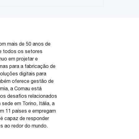
Com mais de 50 anos de
e todos os setores
nuo em projetar e
emas para a fabricação de
oluções digitais para
ambém oferece gestão de
emia, a Comau está
 os desafios relacionados
de em Torino, Itália, a
gem 11 países e empregam
 é capaz de responder
os ao redor do mundo.