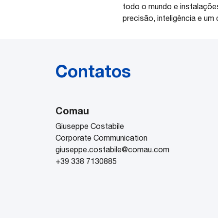
todo o mundo e instalações
precisão, inteligência e 
Contatos
Comau
Giuseppe Costabile
Corporate Communication
giuseppe.costabile@comau.com
+39 338 7130885