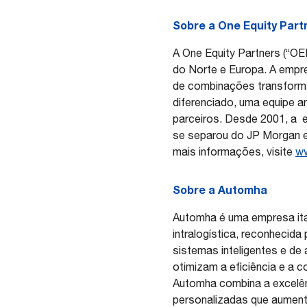
Sobre a One Equity Part
A One Equity Partners (“OEP
do Norte e Europa. A empr
de combinações transforma
diferenciado, uma equipe a
parceiros. Desde 2001, a
se separou do JP Morgan e
mais informações, visite
ww
Sobre a Automha
Automha é uma empresa ital
intralogística, reconhecid
sistemas inteligentes e d
otimizam a eficiência e a 
Automha combina a excelên
personalizadas que aument