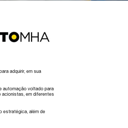
ara adquirir, em sua
de automação voltado para
e acionistas, em diferentes
o estratégica, além de