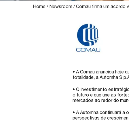
Home
/
Newsroom
/
Comau firma um acordo vi
• A Comau anunciou hoje que
totalidade, a Automha S.p.
• O investimento estratég
o futuro e que une as forte
mercados ao redor do mu
• A Automha continuará a o
perspectivas de crescimen