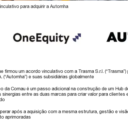
nculativo para adquirir a Automha
 firmou um acordo vinculativo com a Trasma S.r.l. (“Trasma”) p
A. (“Automha”) e suas subsidiárias globalmente
ico da Comau é um passo adicional na construção de um Hub 
s sinergias entre as duas marcas para criar valor para clientes 
ndo
perar após a aquisição com a mesma estrutura, gestão e visã
to aprimoradas