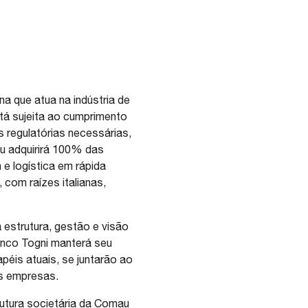
a que atua na indústria de
tá sujeita ao cumprimento
 regulatórias necessárias,
u adquirirá 100% das
e logística em rápida
com raízes italianas,
estrutura, gestão e visão
anco Togni manterá seu
éis atuais, se juntarão ao
s empresas.
rutura societária da Comau