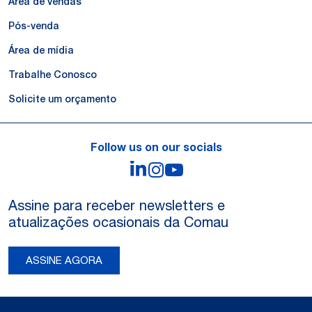
Área de vendas
Pós-venda
Área de mídia
Trabalhe Conosco
Solicite um orçamento
Follow us on our socials
LinkedIn
Instagram
YouTube
Assine para receber newsletters e
atualizações ocasionais da Comau
ASSINE AGORA
Legal Notes and Privacy