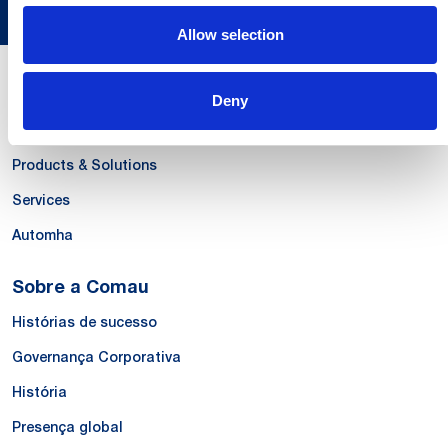
Allow selection
Nossas Competências
Deny
Systems
Products & Solutions
Services
Automha
Sobre a Comau
Histórias de sucesso
Governança Corporativa
História
Presença global