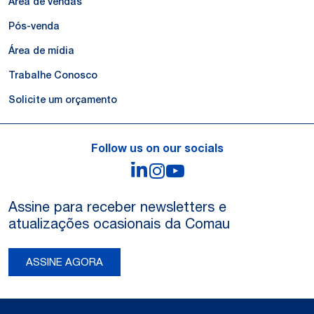
Área de vendas
Pós-venda
Área de mídia
Trabalhe Conosco
Solicite um orçamento
Follow us on our socials
LinkedIn
Instagram
YouTube
Assine para receber newsletters e
atualizações ocasionais da Comau
ASSINE AGORA
Legal Notes and Privacy