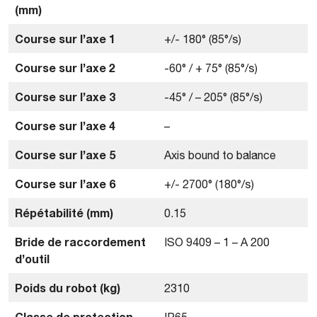
(mm)
Course sur l’axe 1
+/- 180° (85°/s)
Course sur l’axe 2
-60° / + 75° (85°/s)
Course sur l’axe 3
-45° / – 205° (85°/s)
Course sur l’axe 4
–
Course sur l’axe 5
Axis bound to balance
Course sur l’axe 6
+/- 2700° (180°/s)
Répétabilité (mm)
0.15
Bride de raccordement
ISO 9409 – 1 – A 200
d’outil
Poids du robot (kg)
2310
Classe de protection
IP65