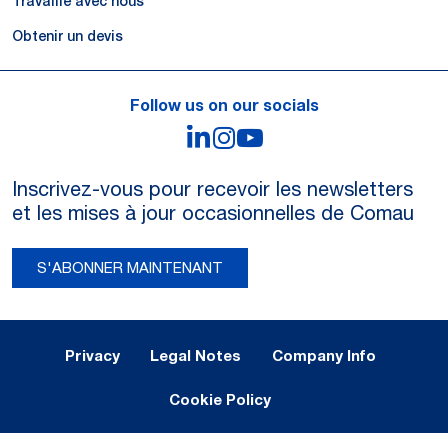
Travaille avec nous
Obtenir un devis
Follow us on our socials
LinkedIn
Instagram
YouTube
Inscrivez-vous pour recevoir les newsletters
et les mises à jour occasionnelles de Comau
S'ABONNER MAINTENANT
Legal Notes and Privacy
Privacy
Legal Notes
Company Info
Cookie Policy