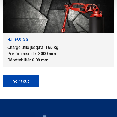
NJ-165-3.0
165 kg
Charge utile jusqu’à:
3000 mm
Portée max. de:
0.09 mm
Répétabilité:
Voir tout