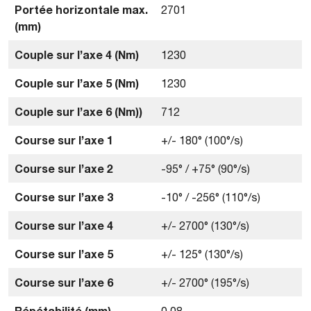
Portée horizontale max.
2701
(mm)
Couple sur l’axe 4 (Nm)
1230
Couple sur l’axe 5 (Nm)
1230
Couple sur l’axe 6 (Nm))
712
Course sur l’axe 1
+/- 180° (100°/s)
Course sur l’axe 2
-95° / +75° (90°/s)
Course sur l’axe 3
-10° / -256° (110°/s)
Course sur l’axe 4
+/- 2700° (130°/s)
Course sur l’axe 5
+/- 125° (130°/s)
Course sur l’axe 6
+/- 2700° (195°/s)
Répétabilité (mm)
0.08