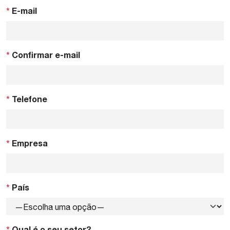
*
E-mail
*
Confirmar e-mail
*
Telefone
*
Empresa
*
País
*
Qual é o seu setor?