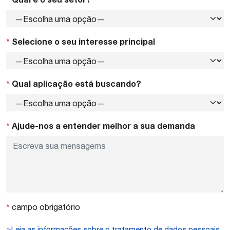
*
Selecione o seu interesse principal
*
Qual aplicação está buscando?
*
Ajude-nos a entender melhor a sua demanda
*
campo obrigatório
>Leia as informações sobre o tratamento de dados pessoais