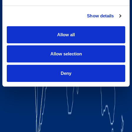
Show details
Allow all
Allow selection
Deny