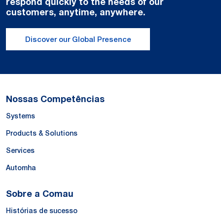
respond quickly to the needs of our
customers, anytime, anywhere.
Discover our Global Presence
Nossas Competências
Systems
Products & Solutions
Services
Automha
Sobre a Comau
Histórias de sucesso