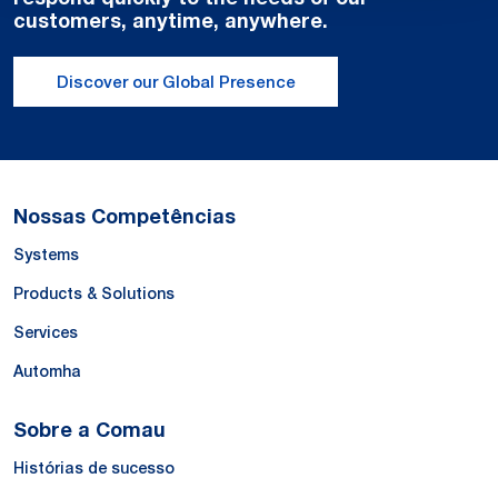
customers, anytime, anywhere.
Discover our Global Presence
Nossas Competências
Systems
Products & Solutions
Services
Automha
Sobre a Comau
Histórias de sucesso