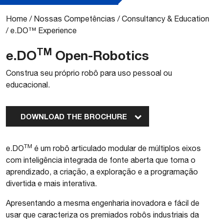
Home
/
Nossas Competências
/
Consultancy & Education
/
e.DO™ Experience
TM
e.DO
Open-Robotics
Construa seu próprio robô para uso pessoal ou
educacional.
DOWNLOAD THE BROCHURE
TM
e.DO
é um robô articulado modular de múltiplos eixos
com inteligência integrada de fonte aberta que torna o
aprendizado, a criação, a exploração e a programação
divertida e mais interativa.
Apresentando a mesma engenharia inovadora e fácil de
usar que caracteriza os premiados robôs industriais da