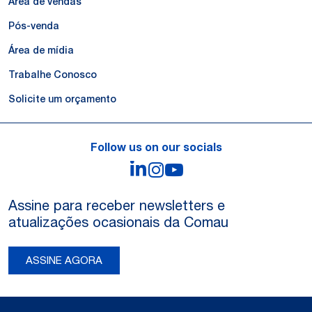
Área de vendas
Pós-venda
Área de mídia
Trabalhe Conosco
Solicite um orçamento
Follow us on our socials
LinkedIn
Instagram
YouTube
Assine para receber newsletters e
atualizações ocasionais da Comau
ASSINE AGORA
Legal Notes and Privacy