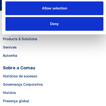
Allow selection
Nossas Competências
Deny
Systems
Products & Solutions
Services
Automha
Sobre a Comau
Histórias de sucesso
Governança Corporativa
História
Presença global