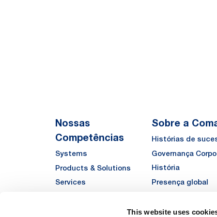
Nossas
Sobre a Com
Competências
Histórias de suce
Governança Corpo
Systems
História
Products & Solutions
Presença global
Services
Qualidade
Automha
Sustentabilidade
This website uses cookie