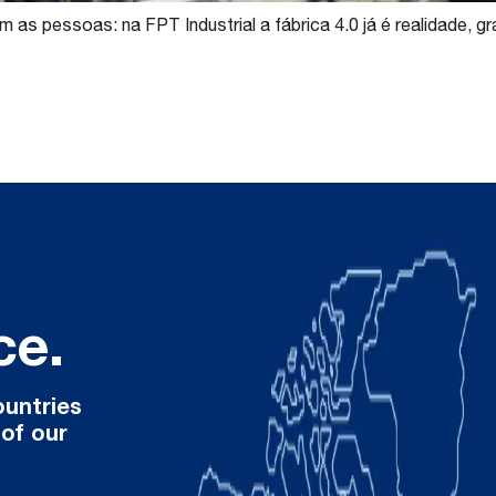
as pessoas: na FPT Industrial a fábrica 4.0 já é realidade,
ce.
ountries
 of our