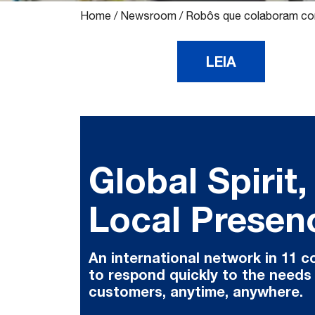
Home
/
Newsroom
/
Robôs que colaboram com 
LEIA
Global Spirit,
Local Presen
An international network in 11 c
to respond quickly to the needs
customers, anytime, anywhere.