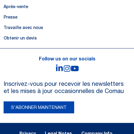
Après-vente
Presse
Travaille avec nous
Obtenir un devis
Follow us on our socials
LinkedIn
Instagram
YouTube
Inscrivez-vous pour recevoir les newsletters
et les mises à jour occasionnelles de Comau
S'ABONNER MAINTENANT
Legal Notes and Privacy
Privacy
Legal Notes
Company Info