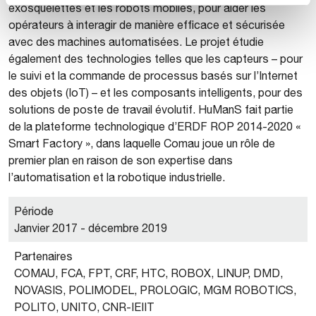
exosquelettes et les robots mobiles, pour aider les
opérateurs à interagir de manière efficace et sécurisée
avec des machines automatisées. Le projet étudie
également des technologies telles que les capteurs – pour
le suivi et la commande de processus basés sur l’Internet
des objets (IoT) – et les composants intelligents, pour des
solutions de poste de travail évolutif. HuManS fait partie
de la plateforme technologique d’ERDF ROP 2014-2020 «
Smart Factory », dans laquelle Comau joue un rôle de
premier plan en raison de son expertise dans
l’automatisation et la robotique industrielle.
Période
Janvier 2017 - décembre 2019
Partenaires
COMAU, FCA, FPT, CRF, HTC, ROBOX, LINUP, DMD,
NOVASIS, POLIMODEL, PROLOGIC, MGM ROBOTICS,
POLITO, UNITO, CNR-IEIIT