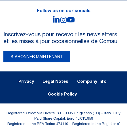
Follow us on our socials
LinkedIn
Instagram
YouTube
Inscrivez-vous pour recevoir les newsletters
et les mises à jour occasionnelles de Comau
S'ABONNER MAINTENANT
Legal Notes and Privacy
Privacy
Legal Notes
Company Info
Cookie Policy
Registered Office: Via Rivalta, 30, 10095 Grugliasco (TO) – Italy. Fully
Paid Share Capital: Euro 48,013,959
Registered in the REA Torino 474119 – Registered in the Register of