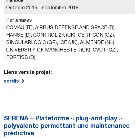
Période
Octobre 2016 - septembre 2019
Partenaires
COMAU (IT), AIRBUS DEFENSE AND SPACE (D),
HANSE (D), CONTROL 2K (UK), CERTICON (CZ),
SINGULARLOGIC (GR), ICE (UK), ALMENDE (NL),
UNIVERSITY OF MANCHESTER (UK), CVUT (CZ),
FORTISS (D)
Liens vers le projet:
cordis
SERENA – Plateforme « plug-and-play »
polyvalente permettant une maintenance
prédictive