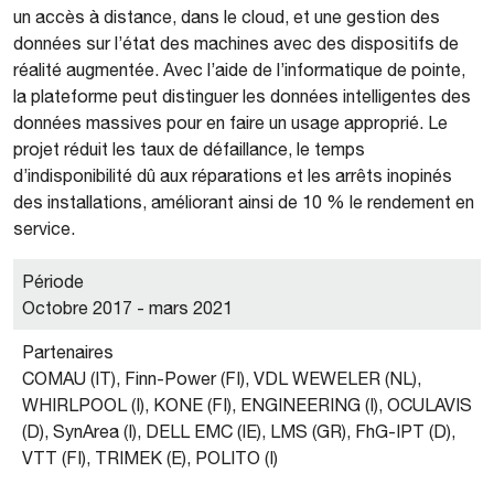
un accès à distance, dans le cloud, et une gestion des
données sur l’état des machines avec des dispositifs de
réalité augmentée. Avec l’aide de l’informatique de pointe,
la plateforme peut distinguer les données intelligentes des
données massives pour en faire un usage approprié. Le
projet réduit les taux de défaillance, le temps
d’indisponibilité dû aux réparations et les arrêts inopinés
des installations, améliorant ainsi de 10 % le rendement en
service.
Période
Octobre 2017 - mars 2021
Partenaires
COMAU (IT), Finn-Power (FI), VDL WEWELER (NL),
WHIRLPOOL (I), KONE (FI), ENGINEERING (I), OCULAVIS
(D), SynArea (I), DELL EMC (IE), LMS (GR), FhG-IPT (D),
VTT (FI), TRIMEK (E), POLITO (I)