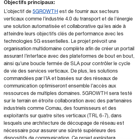
Objectifs principaux:
L’objectif de
5GROWTH
est de fournir aux secteurs
verticaux comme l’industrie 4.0 du transport et de l’énergie
une solution automatisée et collaborative qui les aide à
atteindre leurs objectifs clés de performance avec les
technologies 5G essentielles. Le projet prévoit une
organisation multidomaine complète afin de créer un portail
assurant l’interface avec des plateformes de bout en bout,
ainsi qu’une boucle fermée de SLA pour contrôler le cycle
de vie des services verticaux. De plus, les solutions
commandées par l’IA et basées sur des réseaux de
communication optimiseront ensemble l’accès aux
ressources de multiples domaines. 5GROWTH sera testé
sur le terrain en étroite collaboration avec des partenaires
industriels comme Comau, des fournisseurs et des
exploitants sur quatre sites verticaux (TRL 6-7), dans
lesquels une architecture de découpage de réseau est
nécessaire pour assurer une sûreté supérieure des
dispositifs de communication. Ce projet exploitera