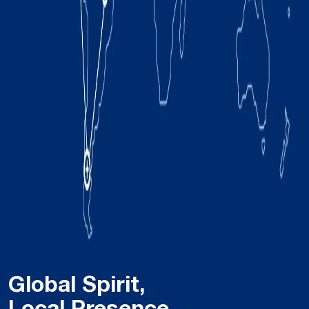
Global Spirit,
Local Presence.