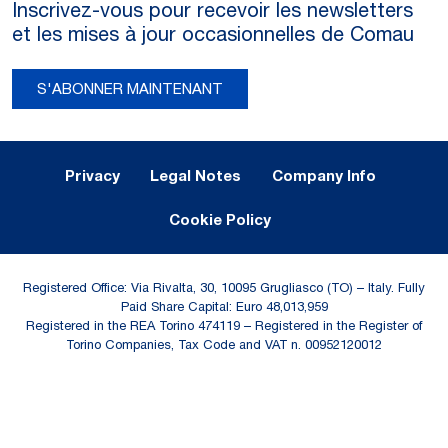
Inscrivez-vous pour recevoir les newsletters
et les mises à jour occasionnelles de Comau
S'ABONNER MAINTENANT
Legal Notes and Privacy
Privacy
Legal Notes
Company Info
Cookie Policy
Registered Office: Via Rivalta, 30, 10095 Grugliasco (TO) – Italy. Fully
Paid Share Capital: Euro 48,013,959
Registered in the REA Torino 474119 – Registered in the Register of
Torino Companies, Tax Code and VAT n. 00952120012