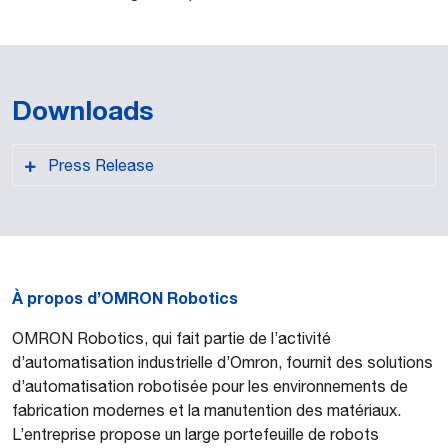
Downloads
Press Release
À propos d’OMRON
Robotics
PDF format
OMRON Robotics, qui fait partie de l’activité
d’automatisation industrielle d’Omron, fournit des solutions
d’automatisation robotisée pour les environnements de
fabrication modernes et la manutention des matériaux.
L’entreprise propose un large portefeuille de robots