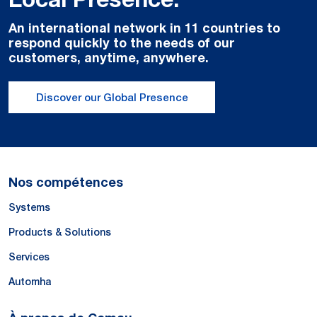
An international network in 11 countries to
respond quickly to the needs of our
customers, anytime, anywhere.
Discover our Global Presence
Nos compétences
Systems
Products & Solutions
Services
Automha