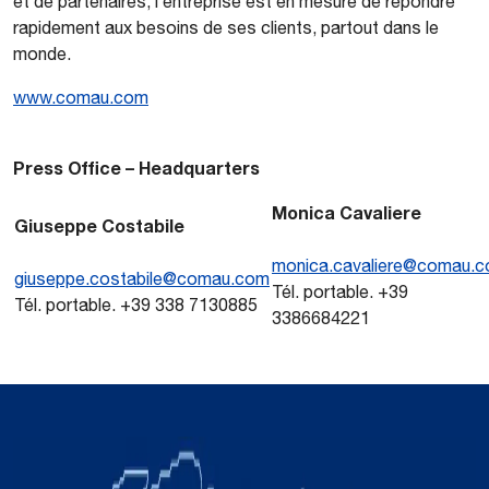
et de partenaires, l’entreprise est en mesure de répondre
rapidement aux besoins de ses clients, partout dans le
monde.
www.comau.com
Press Office – Headquarters
Monica Cavaliere
Giuseppe Costabile
monica.cavaliere@comau.
giuseppe.costabile@comau.com
Tél. portable. +39
Tél. portable. +39 338 7130885
3386684221