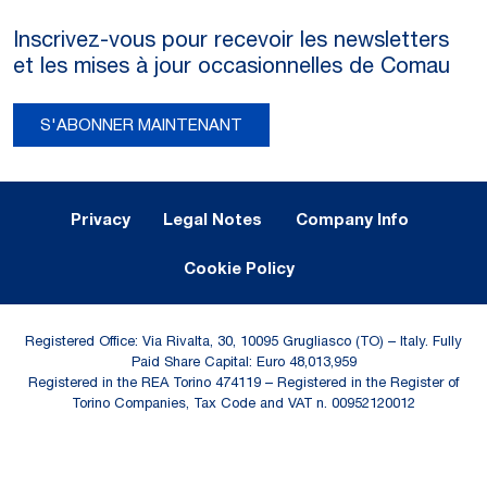
Inscrivez-vous pour recevoir les newsletters
et les mises à jour occasionnelles de Comau
S'ABONNER MAINTENANT
Legal Notes and Privacy
Privacy
Legal Notes
Company Info
Cookie Policy
Registered Office: Via Rivalta, 30, 10095 Grugliasco (TO) – Italy. Fully
Paid Share Capital: Euro 48,013,959
Registered in the REA Torino 474119 – Registered in the Register of
Torino Companies, Tax Code and VAT n. 00952120012