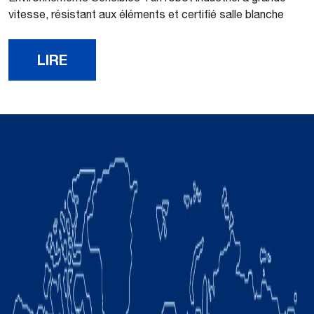
vitesse, résistant aux éléments et certifié salle blanche
LIRE