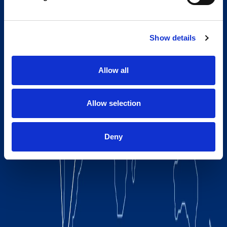
Show details
Allow all
Allow selection
Deny