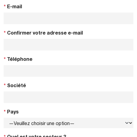
*
E-mail
*
Confirmer votre adresse e-mail
*
Téléphone
*
Société
*
Pays
*
Quel est votre secteur ?