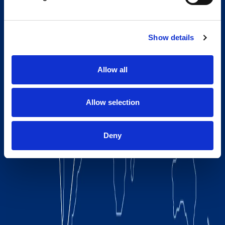
Show details
Allow all
Allow selection
Deny