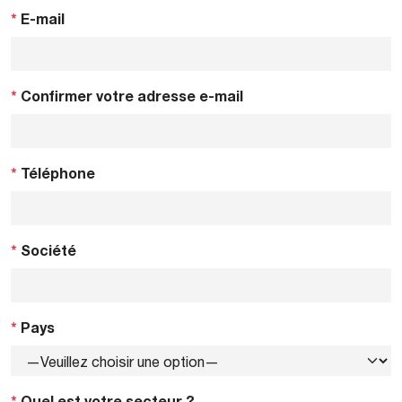
*
E-mail
*
Confirmer votre adresse e-mail
*
Téléphone
*
Société
*
Pays
*
Quel est votre secteur ?