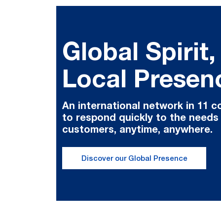
Global Spirit,
Local Presen
An international network in 11 c
to respond quickly to the needs
customers, anytime, anywhere.
Discover our Global Presence