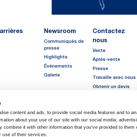
arrières
Newsroom
Contactez
nous
Communiqués de
presse
Vente
Highlights
Après-vente
Événements
Presse
Galerie
Travaille avec nous
Obtenir un devis
s
LinkedIn
Instagra
YouTu
ise content and ads, to provide social media features and to an
rmation about your use of our site with our social media, advertis
 combine it with other information that you’ve provided to them o
 use of their services.