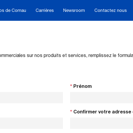
os de Comau
Carrières
Newsroom
Contactez nous
mmerciales sur nos produits et services, remplissez le formula
*
Prénom
*
Confirmer votre adresse 