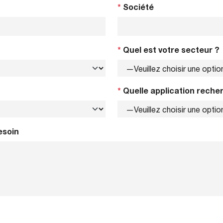
*
Société
*
Quel est votre secteur ?
*
Quelle application reche
esoin