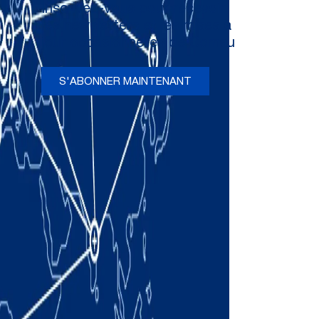
Inscrivez-vous pour recevoir
les newsletters et les mises à
jour occasionnelles de Comau
S'ABONNER MAINTENANT