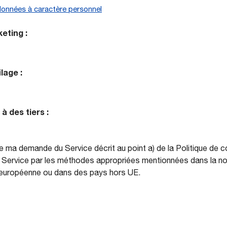
 données à caractère personnel
eting :
lage :
 des tiers :
 ma demande du Service décrit au point a) de la Politique de c
u Service par les méthodes appropriées mentionnées dans la no
 européenne ou dans des pays hors UE.