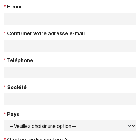
*
E-mail
*
Confirmer votre adresse e-mail
*
Téléphone
*
Société
*
Pays
*
Quel est votre secteur ?