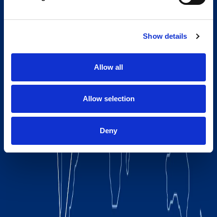
Show details
Allow all
Allow selection
Deny