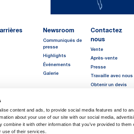
arrières
Newsroom
Contactez
nous
Communiqués de
presse
Vente
Highlights
Après-vente
Événements
Presse
Galerie
Travaille avec nous
Obtenir un devis
s
LinkedIn
Instagra
YouTu
ise content and ads, to provide social media features and to an
rmation about your use of our site with our social media, advertis
 combine it with other information that you’ve provided to them o
 use of their services.