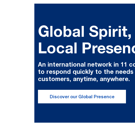
Global Spirit,
Local Presen
An international network in 11 c
to respond quickly to the needs
customers, anytime, anywhere.
Discover our Global Presence