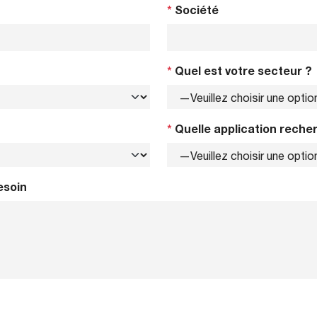
*
Société
*
Quel est votre secteur ?
*
Quelle application reche
esoin