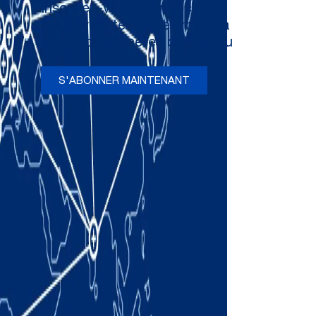
Inscrivez-vous pour recevoir
les newsletters et les mises à
jour occasionnelles de Comau
S'ABONNER MAINTENANT