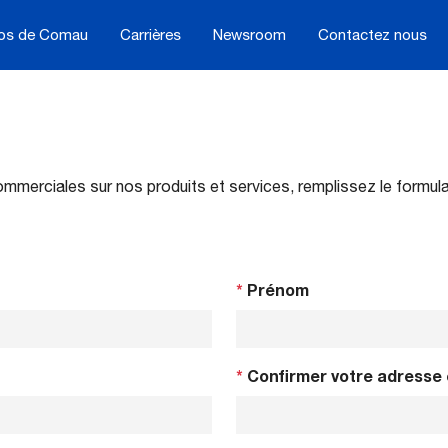
os de Comau
Carrières
Newsroom
Contactez nous
mmerciales sur nos produits et services, remplissez le formula
*
Prénom
*
Confirmer votre adresse 