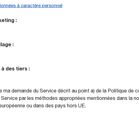
 données à caractère personnel
eting :
lage :
 des tiers :
 ma demande du Service décrit au point a) de la Politique de c
u Service par les méthodes appropriées mentionnées dans la no
 européenne ou dans des pays hors UE.