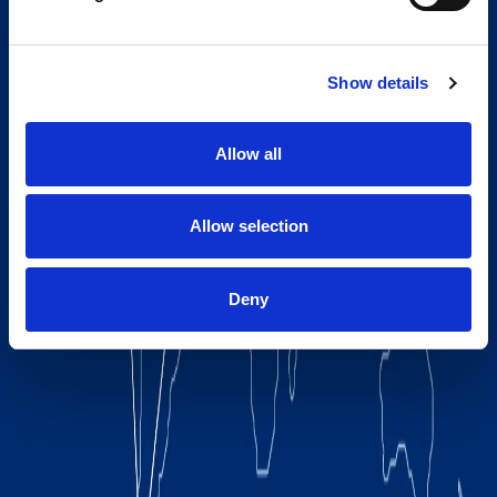
Show details
Allow all
Allow selection
Deny