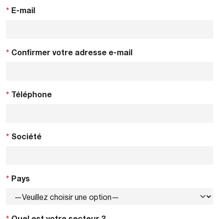
*
E-mail
*
Confirmer votre adresse e-mail
*
Téléphone
*
Société
*
Pays
*
Quel est votre secteur ?