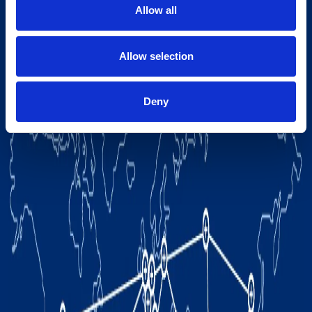
Allow all
Allow selection
Deny