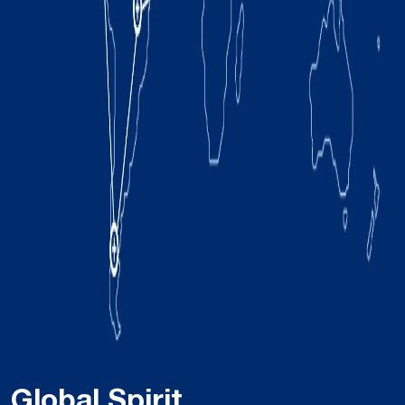
Global Spirit,