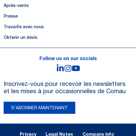
Après-vente
Presse
Travaille avec nous
Obtenir un devis
Follow us on our socials
LinkedIn
Instagram
YouTube
Inscrivez-vous pour recevoir les newsletters
et les mises à jour occasionnelles de Comau
S'ABONNER MAINTENANT
Legal Notes and Privacy
Privacy
Legal Notes
Company Info