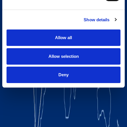
Show details
Allow all
Allow selection
Deny