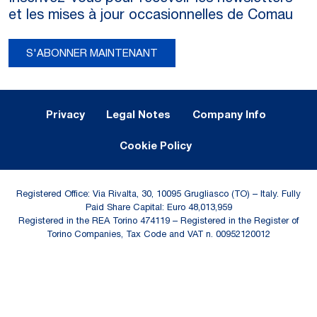
et les mises à jour occasionnelles de Comau
S'ABONNER MAINTENANT
Legal Notes and Privacy
Privacy
Legal Notes
Company Info
Cookie Policy
Registered Office: Via Rivalta, 30, 10095 Grugliasco (TO) – Italy. Fully
Paid Share Capital: Euro 48,013,959
Registered in the REA Torino 474119 – Registered in the Register of
Torino Companies, Tax Code and VAT n. 00952120012