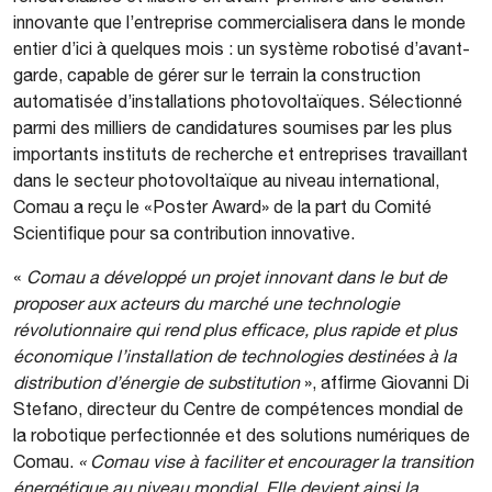
innovante que l’entreprise commercialisera dans le monde
entier d’ici à quelques mois : un système robotisé d’avant-
garde, capable de gérer sur le terrain la construction
automatisée d’installations photovoltaïques. Sélectionné
parmi des milliers de candidatures soumises par les plus
importants instituts de recherche et entreprises travaillant
dans le secteur photovoltaïque au niveau international,
Comau a reçu le «Poster Award» de la part du Comité
Scientifique pour sa contribution innovative.
«
Comau a développé un projet innovant dans le but de
proposer aux acteurs du marché une technologie
révolutionnaire qui rend plus efficace, plus rapide et plus
économique l’installation de technologies destinées à la
distribution d’énergie de substitution
», affirme Giovanni Di
Stefano, directeur du Centre de compétences mondial de
la robotique perfectionnée et des solutions numériques de
Comau.
«
Comau vise à faciliter et encourager la transition
énergétique au niveau mondial
.
Elle devient ainsi la