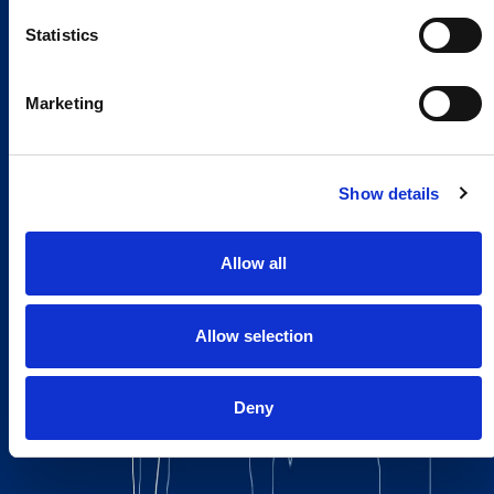
Statistics
Marketing
Show details
Allow all
Allow selection
Deny