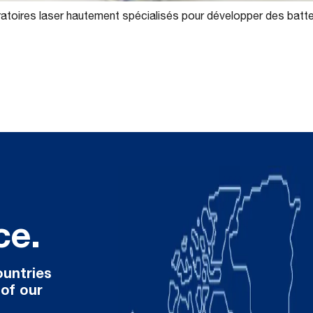
atoires laser hautement spécialisés pour développer des batte
ce.
ountries
 of our