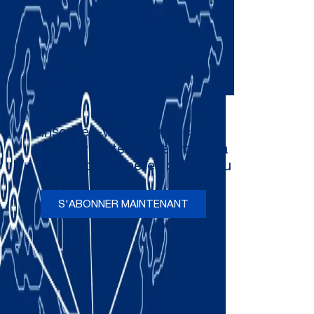
Inscrivez-vous pour recevoir
les newsletters et les mises à
jour occasionnelles de Comau
S'ABONNER MAINTENANT