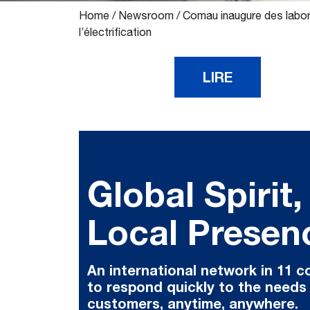
Home
/
Newsroom
/
Comau inaugure des labor
l’électrification
LIRE
Global Spirit,
Local Presen
An international network in 11 c
to respond quickly to the needs
customers, anytime, anywhere.