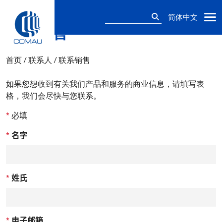
搜
简体中文
索：
联系销售
Skip
to
content
首页
/
联系人
/
联系销售
如果您想收到有关我们产品和服务的商业信息，请填写表
格，我们会尽快与您联系。
*
必填
*
名字
*
姓氏
*
电子邮箱