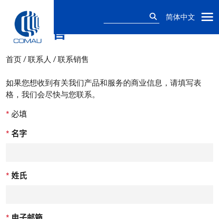
搜
简体中文
索：
联系销售
Skip
to
content
首页
/
联系人
/
联系销售
如果您想收到有关我们产品和服务的商业信息，请填写表
格，我们会尽快与您联系。
*
必填
*
名字
*
姓氏
*
电子邮箱