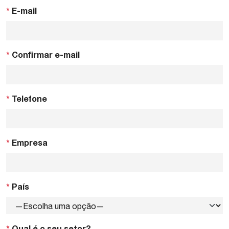
*
E-mail
*
Confirmar e-mail
*
Telefone
*
Empresa
*
País
*
Qual é o seu setor?