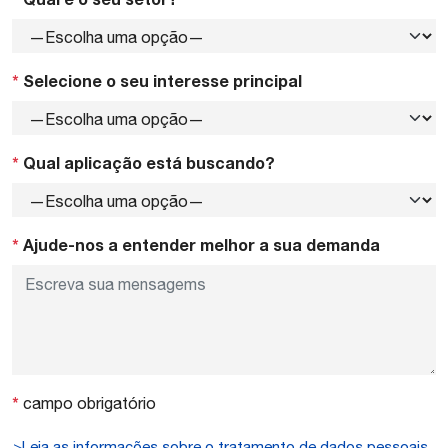
*
Selecione o seu interesse principal
*
Qual aplicação está buscando?
*
Ajude-nos a entender melhor a sua demanda
*
campo obrigatório
>Leia as informações sobre o tratamento de dados pessoais