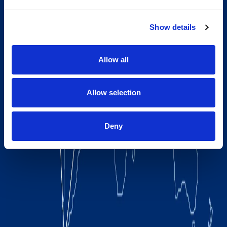
Show details
Allow all
Allow selection
Deny