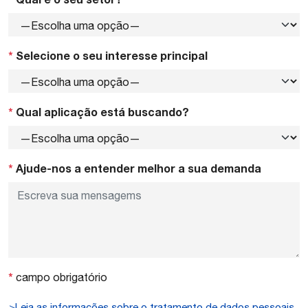
*
Selecione o seu interesse principal
*
Qual aplicação está buscando?
*
Ajude-nos a entender melhor a sua demanda
*
campo obrigatório
>Leia as informações sobre o tratamento de dados pessoais