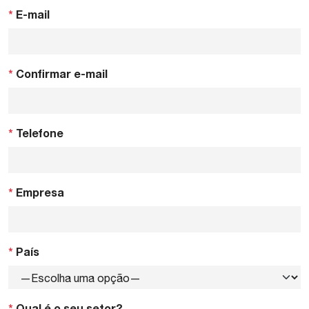
*
E-mail
*
Confirmar e-mail
*
Telefone
*
Empresa
*
País
*
Qual é o seu setor?