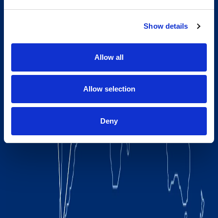
Show details
Allow all
Allow selection
Deny