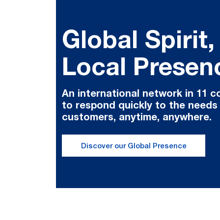
Global Spirit,
Local Presen
An international network in 11 c
to respond quickly to the needs
customers, anytime, anywhere.
Discover our Global Presence