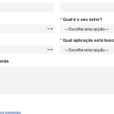
*
Qual é o seu setor?
*
Qual aplicação está bus
anda
dos pessoais