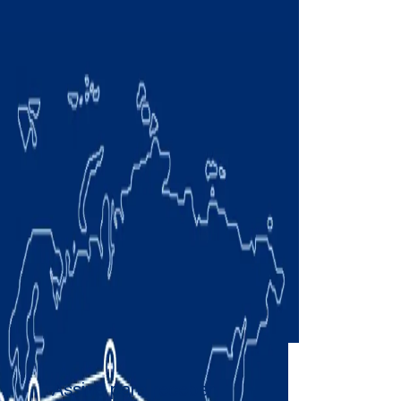
Assine para receber