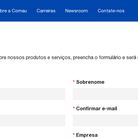
bre a Comau
Carreiras
Newsroom
Contate-nos
re nossos produtos e serviços, preencha o formulário e será 
*
Sobrenome
*
Confirmar e-mail
*
Empresa