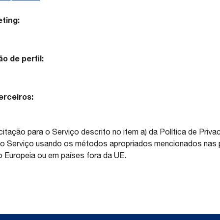
ting:
 de perfil:
rceiros:
citação para o Serviço descrito no item a) da Política de Pri
do Serviço usando os métodos apropriados mencionados nas pr
Europeia ou em países fora da UE.