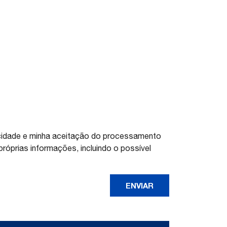
vacidade e minha aceitação do processamento
óprias informações, incluindo o possível