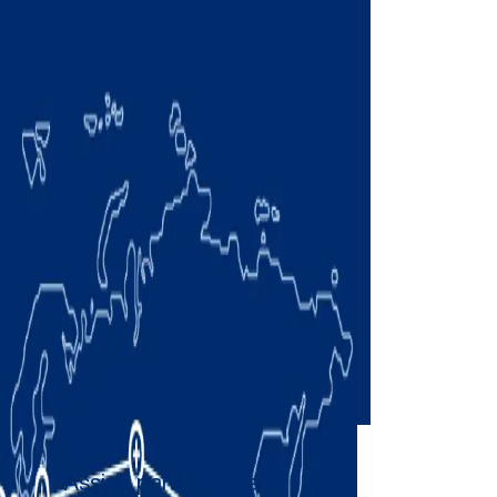
Assine para receber