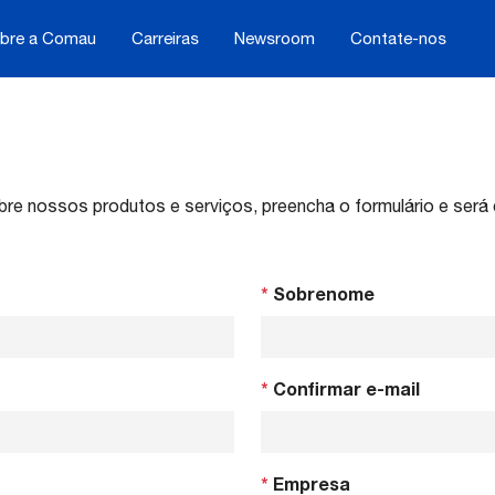
bre a Comau
Carreiras
Newsroom
Contate-nos
re nossos produtos e serviços, preencha o formulário e será 
*
Sobrenome
*
Confirmar e-mail
*
Empresa