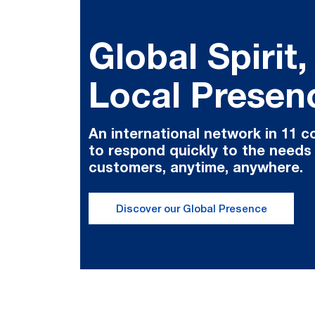
Global Spirit,
Local Presen
An international network in 11 c
to respond quickly to the needs
customers, anytime, anywhere.
Discover our Global Presence