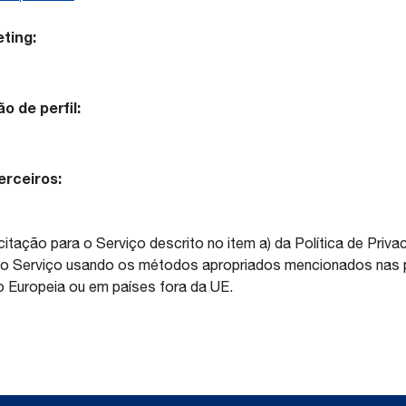
ting:
 de perfil:
rceiros:
citação para o Serviço descrito no item a) da Política de Pri
do Serviço usando os métodos apropriados mencionados nas pr
Europeia ou em países fora da UE.