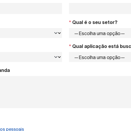
*
Qual é o seu setor?
*
Qual aplicação está bus
anda
dos pessoais