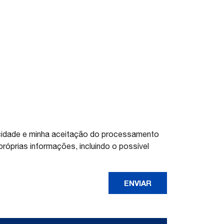
vacidade e minha aceitação do processamento
óprias informações, incluindo o possível