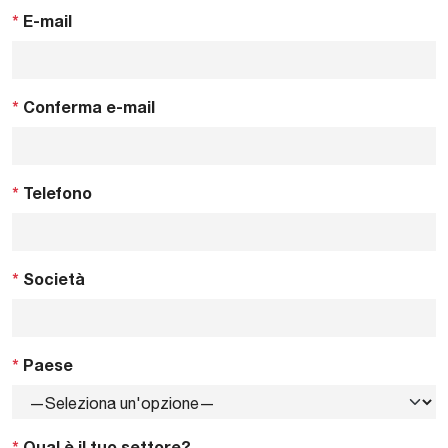
*
E-mail
*
Conferma e-mail
*
Telefono
*
Società
*
Paese
*
Qual è il tuo settore?