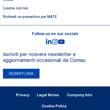
Lavora con noi
Richiedi un preventivo per MATE
Follow us on our socials
LinkedIn
Instagram
YouTube
Iscriviti per ricevere newsletter e
aggiornamenti occasionali da Comau
ISCRIVITI ORA
Legal Notes and Privacy
Privacy
Legal Notes
Company Info
Cookie Policy