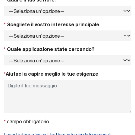
*
Scegliete il vostro interesse principale
*
Quale applicazione state cercando?
*
Aiutaci a capire meglio le tue esigenze
*
campo obbligatorio
Leggi l’informativa sul trattamento dei dati personali