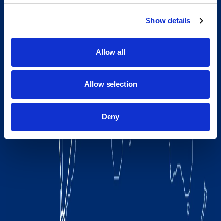
Show details
Allow all
Allow selection
Deny