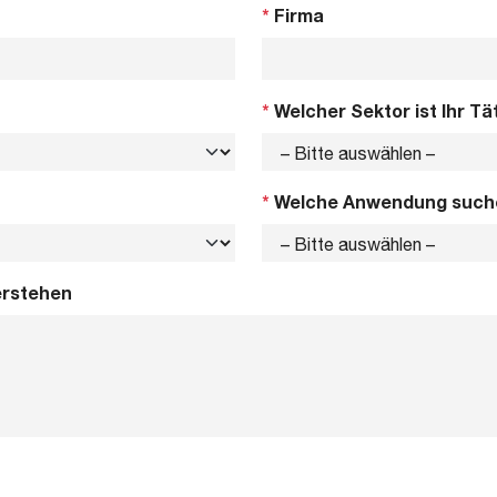
*
Firma
*
Welcher Sektor ist Ihr Tä
*
Welche Anwendung such
erstehen