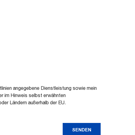
tlinien angegebene Dienstleistung sowie mein
r im Hinweis selbst erwähnten
oder Ländern außerhalb der EU.