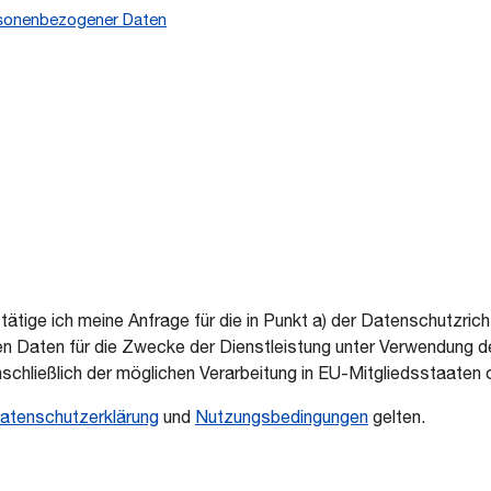
ersonenbezogener Daten
tige ich meine Anfrage für die in Punkt a) der Datenschutzrich
 Daten für die Zwecke der Dienstleistung unter Verwendung de
schließlich der möglichen Verarbeitung in EU-Mitgliedsstaaten 
atenschutzerklärung
und
Nutzungsbedingungen
gelten.